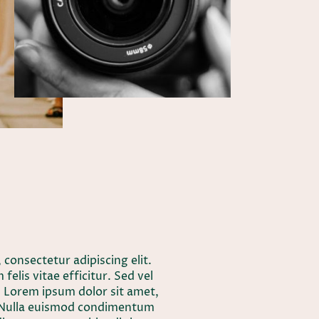
consectetur adipiscing elit.
lis vitae efficitur. Sed vel
. Lorem ipsum dolor sit amet,
t. Nulla euismod condimentum