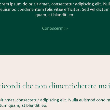
orem ipsum dolor sit amet, consectetur adipiscing elit. Nul
euismod condimentum felis vitae efficitur. Sed vel dictum
quam, at blandit leo.
Conoscermi >
 ricordi che non dimenticherete ma
it amet, consectetur adipiscing elit. Nulla euismod condim
ictum quam, at blandit leo.