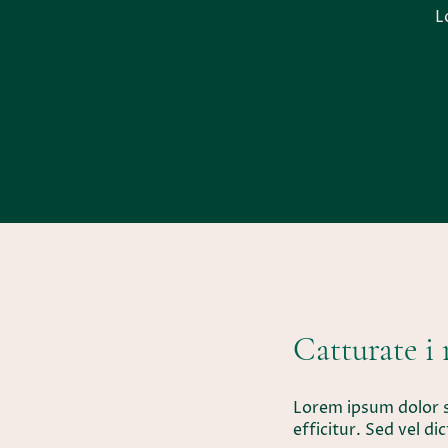
L
Catturate i
Lorem ipsum dolor s
efficitur. Sed vel d