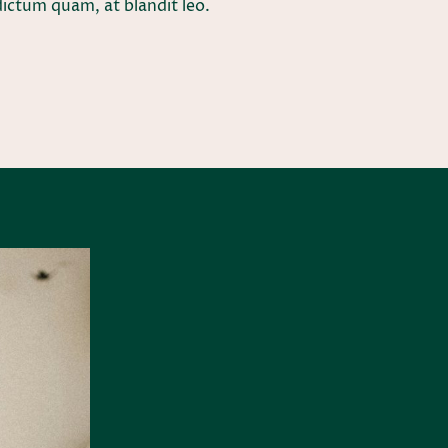
l dictum quam, at blandit leo.