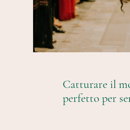
Catturare il 
perfetto per s