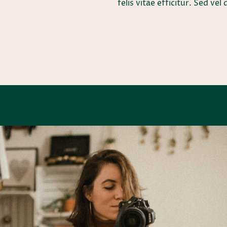
felis vitae efficitur. Sed ve