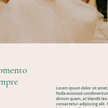
momento
empre
Lorem ipsum dolor sit amet, 
Nulla euismod condimentum fe
dictum quam, at blandit leo
consectetur adipiscing eli