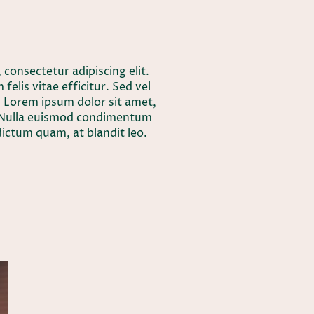
consectetur adipiscing elit.
lis vitae efficitur. Sed vel
. Lorem ipsum dolor sit amet,
t. Nulla euismod condimentum
l dictum quam, at blandit leo.