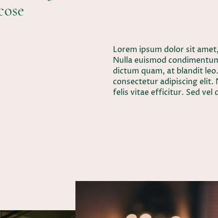
 cose
Lorem ipsum dolor sit amet, 
Nulla euismod condimentum fe
dictum quam, at blandit leo
consectetur adipiscing eli
felis vitae efficitur. Sed ve