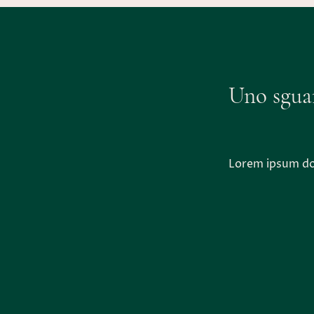
Uno sgua
Lorem ipsum dol