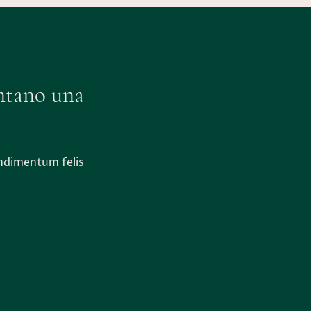
ntano una
ondimentum felis